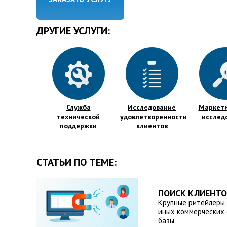
ДРУГИЕ УСЛУГИ:
Служба
Исследование
Маркет
технической
удовлетворенности
исслед
поддержки
клиентов
СТАТЬИ ПО ТЕМЕ:
ПОИСК КЛИЕНТО
Крупные ритейлеры,
иных коммерческих 
базы.