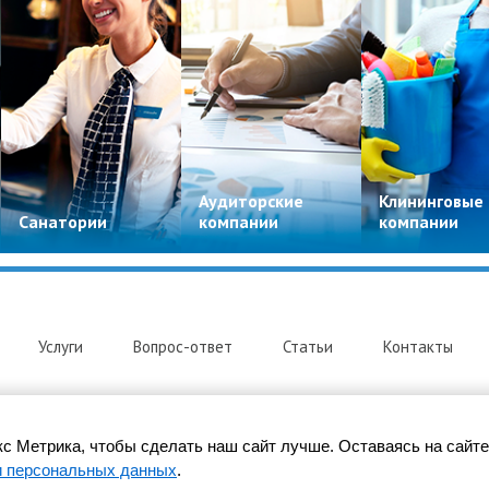
Аудиторские
Клининговые
Санатории
компании
компании
Услуги
Вопрос-ответ
Статьи
Контакты
с Метрика, чтобы сделать наш сайт лучше. Оставаясь на сайте
е
и персональных данных
.