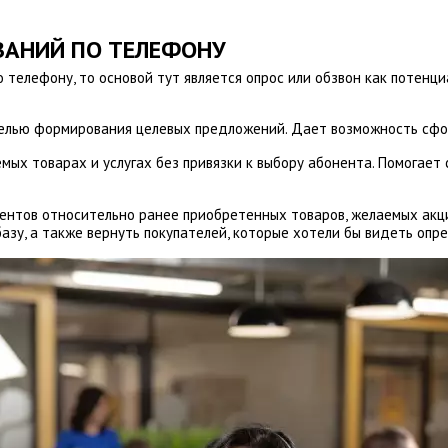
ВАНИЙ ПО ТЕЛЕФОНУ
 телефону, то основой тут является опрос или обзвон как потенци
целью формирования целевых предложений. Дает возможность сфо
емых товарах и услугах без привязки к выбору абонента. Помогае
ентов относительно ранее приобретенных товаров, желаемых акция
базу, а также вернуть покупателей, которые хотели бы видеть опр