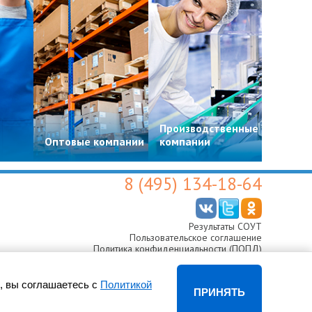
Производственные
Цвето
Оптовые компании
компании
магази
8 (495) 134-18-64
Результаты СОУТ
Пользовательское соглашение
Политика конфиденциальности (ПОПД)
Согласие на обработку персональных данных
, вы соглашаетесь с
Политикой
ПРИНЯТЬ