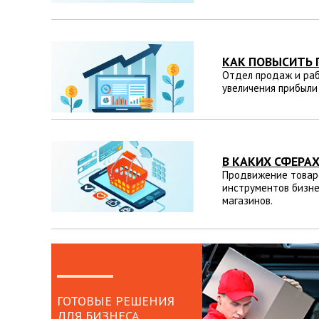
КАК ПОВЫСИТЬ 
Отдел продаж и раб
увеличения прибыли
В КАКИХ СФЕРА
Продвижение товаро
инструментов бизне
магазинов.
ГОТОВЫЕ РЕШЕНИЯ
ДЛЯ БИЗНЕСА