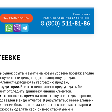
Ивантеевка
Услуги колл-центра для бизнеса:
ЗАКАЗАТЬ ЗВОНОК
8 (800)
511-81-86
ТЕЕВКЕ
ь рынок сбыта и выйти на новый уровень продаж вполне
онкурентные цены, создать площадку продаж.
ояльности, расширять географию продаж,
й аудитории. Все это невозможно предугадать без
лит отследить динамику мнения клиентов.
т сэкономить время на подготовку анкет для опросов,
ставлен в виде отчетов. В результате, с минимальными
ечение большего числа клиентов к заказам товаров и
ожность сделать свой бизнес стабильным и