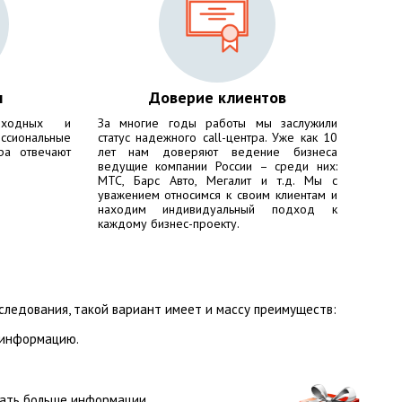
ы
Доверие клиентов
ходных и
За многие годы работы мы заслужили
сиональные
статус надежного call-центра. Уже как 10
ра отвечают
лет нам доверяют ведение бизнеса
ведущие компании России – среди них:
МТС, Барс Авто, Мегалит
и т.д. Мы с
уважением относимся к своим клиентам и
находим индивидуальный подход к
каждому бизнес-проекту.
ледования, такой вариант имеет и массу преимуществ:
 информацию.
рать больше информации.