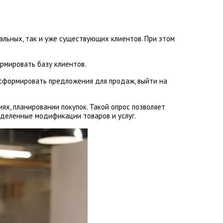
альных, так и уже существующих клиентов. При этом
рмировать базу клиентов.
т сформировать предложения для продаж, выйти на
х, планировании покупок. Такой опрос позволяет
еделенные модификации товаров и услуг.