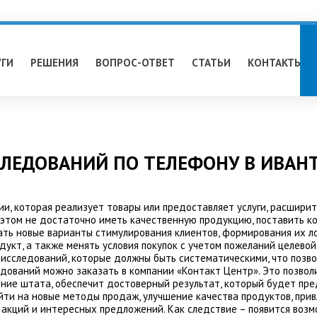
УГИ
РЕШЕНИЯ
ВОПРОС-ОТВЕТ
СТАТЬИ
КОНТАКТЫ
ЛЕДОВАНИЙ ПО ТЕЛЕФОНУ В ИВАН
и, которая реализует товары или предоставляет услуги, расширит
 этом не достаточно иметь качественную продукцию, поставить к
ть новые варианты стимулирования клиентов, формирования их л
дукт, а также менять условия покупок с учетом пожеланий целево
исследований, которые должны быть систематическими, что позво
едований можно заказать в компании «Контакт Центр». Это позволи
ние штата, обеспечит достоверный результат, который будет пред
ти на новые методы продаж, улучшение качества продуктов, привл
 акций и интересных предложений. Как следствие – появится возм