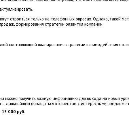
актуализировать.
могут строиться только на телефонных опросах. Однако, такой ме
продаж, формирования стратегии развития компании.
жной составляющей планирования стратегии взаимодействия с кли
ий можно получить важную информацию для выхода на новый урове
т в дальнейшем обращаться к клиентам с интересными предложен
 13 000 руб.