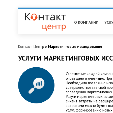
Ивантеевка
О КОМПАНИИ
УСЛ
Контакт-Центр
»
Маркетинговые исследования
УСЛУГИ МАРКЕТИНГОВЫХ ИСС
Стремление каждой компани
оправдано и очевидно. При
Необходимо постоянно иска
совершенствовать свой про
проведения маркетинговых 
Услуги маркетинговых иссл
снизит затраты на расшире
затратами можно будет вый
услуг, формированию новых