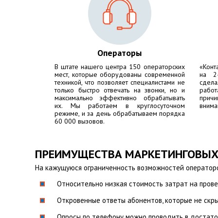
Операторы
В штате нашего центра 150 операторских
«Конт
мест, которые оборудованы современной
на 2
техникой, что позволяет специалистами не
сдела
только быстро отвечать на звонки, но и
работ
максимально эффективно обрабатывать
причи
их. Мы работаем в круглосуточном
внима
режиме, и за день обрабатываем порядка
60 000 вызовов.
ПРЕИМУЩЕСТВА МАРКЕТИНГОВЫХ
На кажущуюся ограниченность возможностей операторов
Относительно низкая стоимость затрат на пров
Откровенные ответы абонентов, которые не скры
Опросы по телефону можно проводить в достато