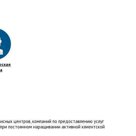
рская
а
исных центров, компаний по предоставлению услуг
 при постоянном наращивании активной клиентской