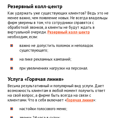
Резервный колл-центр
Как удержать уже существующих клиентов? Ведь это не
менее важно, чем появление новых. Не всегда владельцы
фирм уверены в том, что сотрудники справятся с
обработкой звонков, а клиенты не будут ждать в
виртуальной очереди.
Резервный колл-центр
необходим, если:
важно не допустить поломок и неполадок
существующего;
на пике рекламных кампаний;
при увеличениях нагрузки на персонал.
Услуга «Горячая линия»
Весьма результативный и популярный вид услуги. Дает
возможность клиентам в любой момент получить ответ
на свой вопрос, а фирме быть всегда на связи с
клиентами. Что в себя включает «
Горячая линия
»:
настойки голосового меню;
звонки 24 часа в сутки;