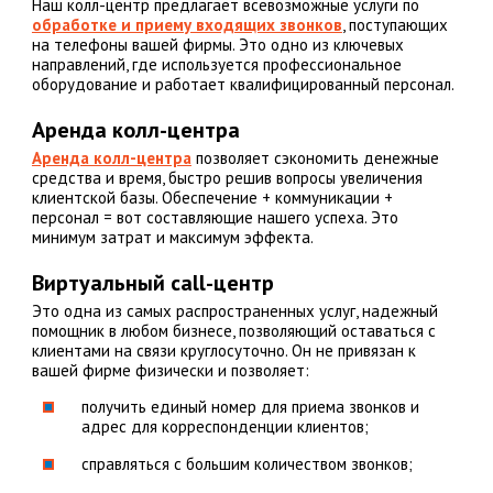
Наш колл-центр предлагает всевозможные услуги по
обработке и приему входящих звонков
, поступающих
на телефоны вашей фирмы. Это одно из ключевых
направлений, где используется профессиональное
оборудование и работает квалифицированный персонал.
Аренда колл-центра
Аренда колл-центра
позволяет сэкономить денежные
средства и время, быстро решив вопросы увеличения
клиентской базы. Обеспечение + коммуникации +
персонал = вот составляющие нашего успеха. Это
минимум затрат и максимум эффекта.
Виртуальный call-центр
Это одна из самых распространенных услуг, надежный
помощник в любом бизнесе, позволяющий оставаться с
клиентами на связи круглосуточно. Он не привязан к
вашей фирме физически и позволяет:
получить единый номер для приема звонков и
адрес для корреспонденции клиентов;
справляться с большим количеством звонков;