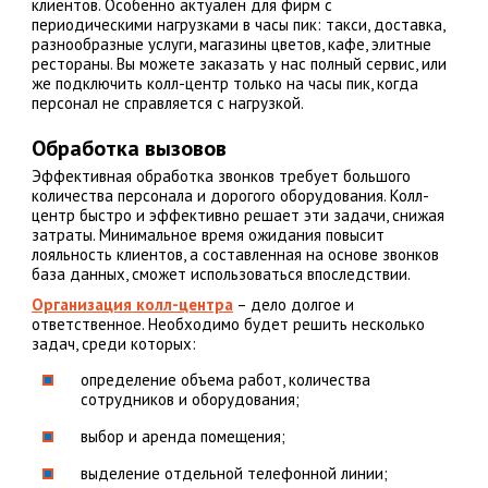
клиентов. Особенно актуален для фирм с
периодическими нагрузками в часы пик: такси, доставка,
разнообразные услуги, магазины цветов, кафе, элитные
рестораны. Вы можете заказать у нас полный сервис, или
же подключить колл-центр только на часы пик, когда
персонал не справляется с нагрузкой.
Обработка вызовов
Эффективная обработка звонков требует большого
количества персонала и дорогого оборудования. Колл-
центр быстро и эффективно решает эти задачи, снижая
затраты. Минимальное время ожидания повысит
лояльность клиентов, а составленная на основе звонков
база данных, сможет использоваться впоследствии.
Организация колл-центра
– дело долгое и
ответственное. Необходимо будет решить несколько
задач, среди которых:
определение объема работ, количества
сотрудников и оборудования;
выбор и аренда помещения;
выделение отдельной телефонной линии;